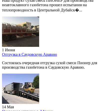
Наш продукт сухая смесь ПИОНЕР для производства
неавтоклавного газобетона прошел испытания на
теплопроводность в Центральной Дубайск�...
1 Июня
Отгрузка в Саудовскую Аравию
Состоялась очередная отгрузка сухой смеси Пионер для
производства газобетона в Саудовскую Аравию.
14 Мая