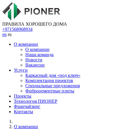
ПРАВИЛА ХОРОШЕГО ДОМА
+971568968934
en
ru
O компании
О компании
Наша команда
Новости
Вакансии
Услуги
Каркасный дом «под ключ»
Комплектация проектов
Специальные предложения
Фиброцементные плиты
Проекты
Технология ПИОНЕР
Франчайзинг
Контакты
O компании