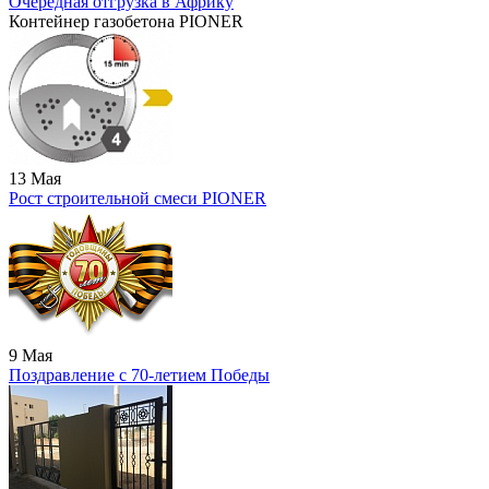
Очередная отгрузка в Африку
Контейнер газобетона PIONER
13 Мая
Рост строительной смеси PIONER
9 Мая
Поздравление с 70-летием Победы